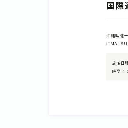
国際
沖縄県随一
にMATSUR
放映日程
時間 ：