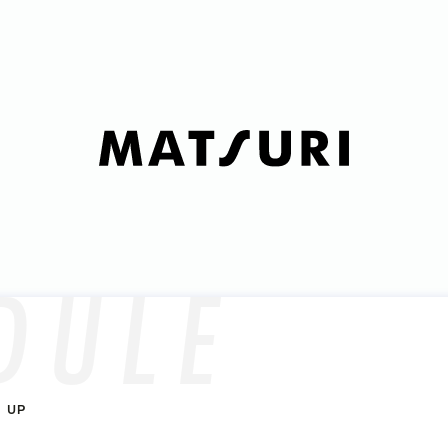
DULE
NEWS
SCHEDULE
PROFILE
8 UP