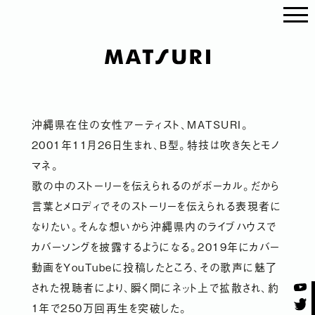
沖縄県在住の女性アーティスト、MATSURI。
2001年11月26日生まれ、B型。特技は吹き矢とモノ
マネ。
歌の中のストーリーを伝えられるのがボーカル。だから
言葉とメロディでそのストーリーを伝えられる表現者に
なりたい。そんな想いから沖縄県内のライブハウスで
NEWS
カバーソングを披露するようになる。2019年にカバー
動画をYouTubeに投稿したところ、その歌声に魅了
SCHEDULE
された視聴者により、瞬く間にネット上で拡散され、約
1年で250万回再生を突破した。