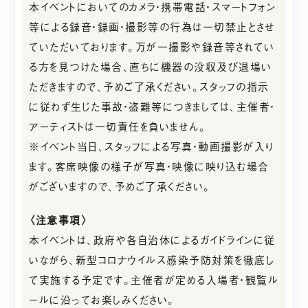
本イベントにおいてのカメラ・携帯電話・スマートフォン
GOODS SHOP
「 一个晴天」
等による録音・録画・撮影等の行為は一切禁止とさせ
ていただいております。万が一撮影や録音等されてい
CONTACT
る方を見つけた場合、直ちに機器の没収及び退場い
ただきますので、予めご了承ください。スタッフの指示
に従わず生じた事故・盗難等につきましては、主催者・
アーティストは一切責任を負いません。
※イベント当日、スタッフによる写真・動画撮影が入り
ます。客席映像の様子が写真・映像に映り込む場合
がございますので、予めご了承ください。
〈注意事項〉
本イベントは、政府や各自治体によるガイドラインに従
いながら、新型コロナウイルス感染予防対策を徹底し
て実施する予定です。主催者が定める入場者・観覧ル
ールに沿ってお楽しみください。