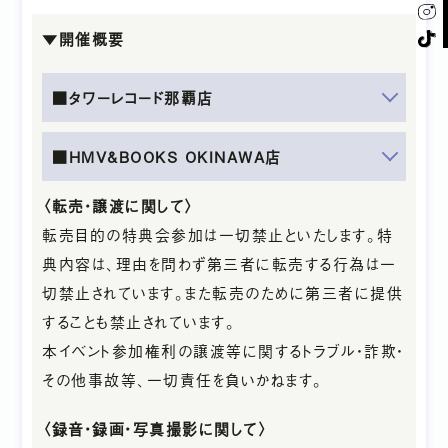
▼開催概要
■タワーレコード那覇店
■HMV&BOOKS OKINAWA店
NEWS
〈転売・譲渡に関して〉
転売目的の特典会参加は一切禁止といたします。特
SCHEDULE
典内容は、理由を問わず第三者に転売する行為は一
切禁止されています。また転売のために第三者に提供
PROFILE
することも禁止されています。
本イベント参加権利の譲渡等に関するトラブル・詐欺・
RELEASE
その他事故等、一切責任を負いかねます。
NOTE
〈録音・録画・写真撮影に関して〉